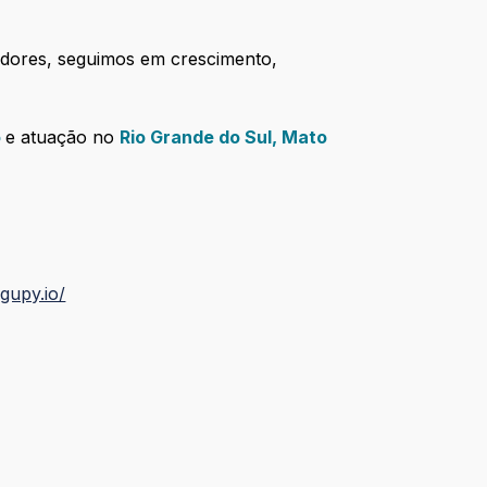
adores, seguimos em crescimento,
o
e atuação no
Rio Grande do Sul, Mato
.gupy.io/