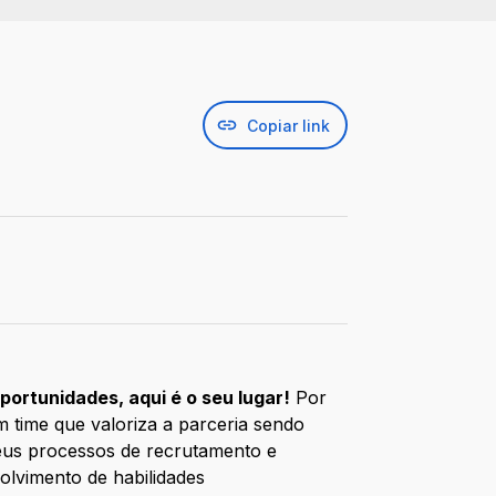
Copiar link
ortunidades, aqui é o seu lugar!
Por
m time que valoriza a parceria sendo
seus processos de recrutamento e
volvimento de habilidades