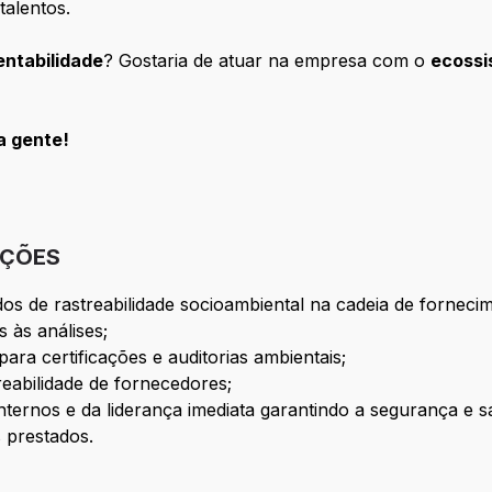
talentos.
entabilidade
? Gostaria de atuar na empresa com o
ecossi
a gente!
IÇÕES
ados de rastreabilidade socioambiental na cadeia de forneci
s às análises;
ara certificações e auditorias ambientais;
reabilidade de fornecedores;
ternos e da liderança imediata garantindo a segurança e 
s prestados.