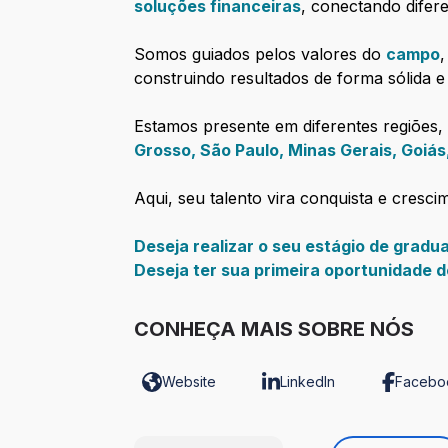
soluções financeiras
, conectando difer
Somos guiados pelos valores do
campo
construindo resultados de forma sólida e
Estamos presente em diferentes regiões
Grosso, São Paulo, Minas Gerais, Goiás
Aqui, seu talento vira conquista e cresci
Deseja realizar o seu estágio de grad
Deseja ter sua primeira oportunidade
CONHEÇA MAIS SOBRE NÓS
Website
LinkedIn
Facebo