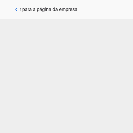
Pular para o conteúdo principal
Ir para a página da empresa