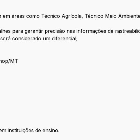
o em áreas como Técnico Agrícola, Técnico Meio Ambiente
alhes para garantir precisão nas informações de rastreabili
será considerado um diferencial;
Sinop/MT
m instituições de ensino.