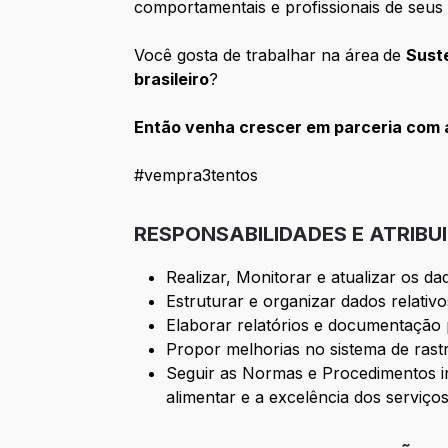
comportamentais e profissionais de seus 
Você gosta de trabalhar na área
de
Sust
brasileiro
?
Então venha crescer em parceria com 
#vempra3tentos
RESPONSABILIDADES E ATRIBU
Realizar, Monitorar e atualizar os d
Estruturar e organizar dados relativo
Elaborar relatórios e documentação p
Propor melhorias no sistema de rast
Seguir as Normas e Procedimentos in
alimentar e a excelência dos serviço