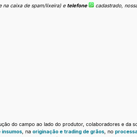
ve na caixa de spam/lixeira) e
telefone
cadastrado, noss
ção do campo ao lado do produtor, colaboradores e da 
e insumos
, na
originação e trading de grãos
, no
processa